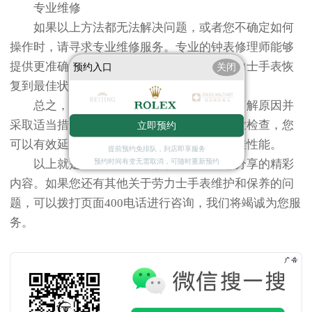
专业维修
如果以上方法都无法解决问题，或者您不确定如何
操作时，请寻求专业维修服务。专业的钟表修理师能够
提供更准确的诊断和修复方案，确保您的劳力士手表恢
预约入口
关闭
复到最佳状态。
总之，面对劳力士手表走慢的问题时，了解原因并
采取适当措施至关重要。通过定期维护和专业检查，您
立即预约
可以有效延长手表的使用寿命，并保持其最佳性能。
提前预约免排队，到店即享服务
以上就是
天津劳力士维修服务中心
为您分享的精彩
预约时间有变无需取消，可随时重新预约
内容。如果您还有其他关于劳力士手表维护和保养的问
题，可以拨打页面400电话进行咨询，我们将竭诚为您服
务。