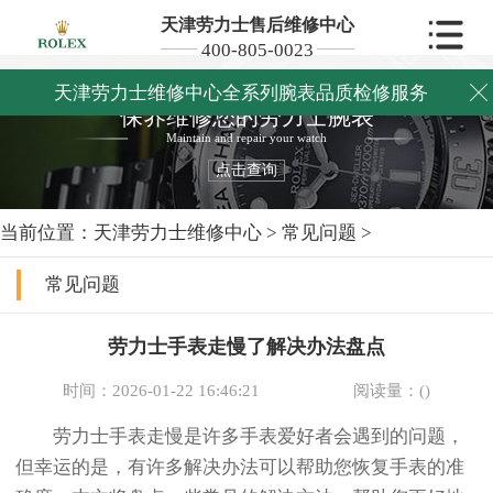
天津劳力士售后维修中心
400-805-0023
天津劳力士维修中心全系列腕表品质检修服务

保养维修您的劳力士腕表
Maintain and repair your watch
点击查询
当前位置：
天津劳力士维修中心
>
常见问题
>
常见问题
劳力士手表走慢了解决办法盘点
时间：2026-01-22 16:46:21
阅读量：(
)
劳力士手表走慢是许多手表爱好者会遇到的问题，
但幸运的是，有许多解决办法可以帮助您恢复手表的准