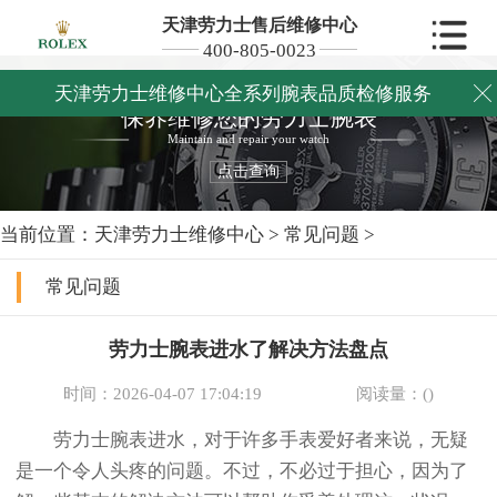
天津劳力士售后维修中心
400-805-0023
天津劳力士维修中心全系列腕表品质检修服务

保养维修您的劳力士腕表
Maintain and repair your watch
点击查询
当前位置：
天津劳力士维修中心
>
常见问题
>
常见问题
劳力士腕表进水了解决方法盘点
时间：2026-04-07 17:04:19
阅读量：(
)
劳力士腕表进水，对于许多手表爱好者来说，无疑
是一个令人头疼的问题。不过，不必过于担心，因为了