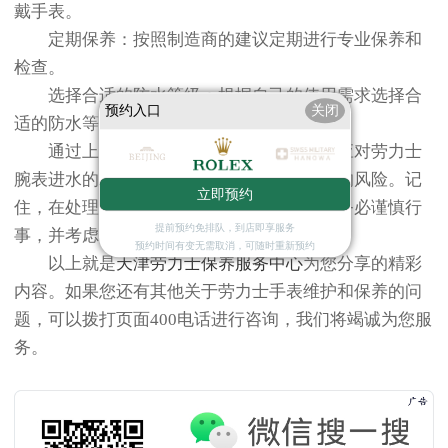
戴手表。
定期保养：按照制造商的建议定期进行专业保养和
检查。
选择合适的防水等级：根据自己的使用需求选择合
预约入口
关闭
适的防水等级的手表。
通过上述方法的了解与实践，可以有效应对劳力士
腕表进水的问题，并减少未来发生类似情况的风险。记
立即预约
住，在处理任何涉及精密机械的操作时，请务必谨慎行
提前预约免排队，到店即享服务
事，并考虑寻求专业人士的帮助。
预约时间有变无需取消，可随时重新预约
以上就是
天津劳力士保养服务中心
为您分享的精彩
内容。如果您还有其他关于劳力士手表维护和保养的问
题，可以拨打页面400电话进行咨询，我们将竭诚为您服
务。