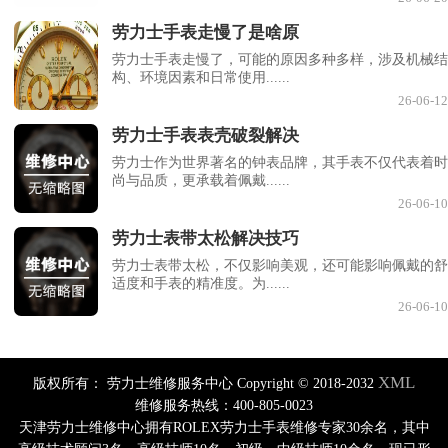
劳力士手表走慢了是啥原
劳力士手表走慢了，可能的原因多种多样，涉及机械结
构、环境因素和日常使用......
26-06-12
劳力士手表表壳破裂解决
劳力士作为世界著名的钟表品牌，其手表不仅代表着时
尚与品质，更承载着佩戴......
26-06-10
劳力士表带太松解决技巧
劳力士表带太松，不仅影响美观，还可能影响佩戴的舒
适度和手表的精准度。为......
26-06-10
XML
版权所有：
劳力士维修服务中心 Copyright © 2018-2032
维修服务热线：400-805-0023
天津劳力士维修中心拥有ROLEX劳力士手表维修专家30余名，其中