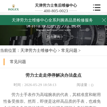
天津劳力士售后维修中心
400-805-0023
天津劳力士维修中心全系列腕表品质检修服务

保养维修您的劳力士腕表
Maintain and repair your watch
点击查询
当前位置：
天津劳力士维修中心
>
常见问题
>
常见问题
劳力士走走停停解决办法盘点
时间：2026-05-29 18:58:13
阅读量：(
)
劳力士手表作为高端腕表的代表，其精准度和耐用
性备受推崇。然而，即便是这样高品质的手表，也难免