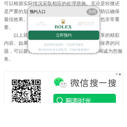
可以根据实际情况采取相应的处理措施。无论是轻微还
是严重的划痕问题，都建议寻求专业人士的帮助以确保
预约入口
关闭
最佳效果。同时，在日常使用中注意保护手表也非常重
要。
以上就是
天津劳力士维修服务中心
为您分享的精彩
立即预约
内容。如果您还有其他关于劳力士手表维护和保养的问
提前预约免排队，到店即享服务
预约时间有变无需取消，可随时重新预约
题，可以拨打页面400电话进行咨询，我们将竭诚为您服
务。