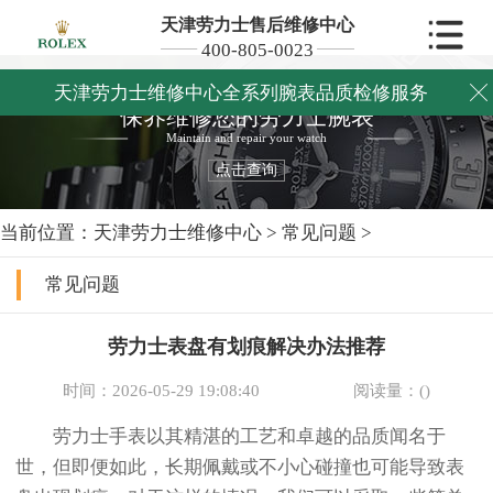
天津劳力士售后维修中心
400-805-0023
天津劳力士维修中心全系列腕表品质检修服务

保养维修您的劳力士腕表
Maintain and repair your watch
点击查询
当前位置：
天津劳力士维修中心
>
常见问题
>
常见问题
劳力士表盘有划痕解决办法推荐
时间：2026-05-29 19:08:40
阅读量：(
)
劳力士手表以其精湛的工艺和卓越的品质闻名于
世，但即便如此，长期佩戴或不小心碰撞也可能导致表