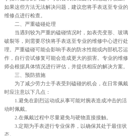
如果这些方法无法解决问题，建议您将手表送至专业的
维修点进行检查。
二、严重磕碰处理
当遇到较为严重的磕碰情况时，如表壳变形、玻璃
破裂等，则需要尽快将手表送至专业的维修中心进行处
理。严重磕碰可能会影响手表的防水性能或内部机芯运
作，自行尝试修复可能会造成更大的损害。专业的维修
师会根据具体情况进行评估，并提供相应的解决方案。
三、预防措施
为了减少劳力士手表受到磕碰的机会，在日常佩戴
时应注意以下几点：
1.避免在剧烈运动或从事可能对腕表造成冲击的活
动时佩戴。
2.在佩戴过程中尽量避免与硬物直接接触。
3.定期为手表进行专业保养，以确保其处于最佳状
态。