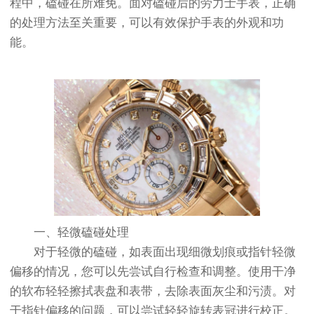
程中，磕碰在所难免。面对磕碰后的劳力士手表，正确
的处理方法至关重要，可以有效保护手表的外观和功
能。
一、轻微磕碰处理
对于轻微的磕碰，如表面出现细微划痕或指针轻微
偏移的情况，您可以先尝试自行检查和调整。使用干净
的软布轻轻擦拭表盘和表带，去除表面灰尘和污渍。对
于指针偏移的问题，可以尝试轻轻旋转表冠进行校正。