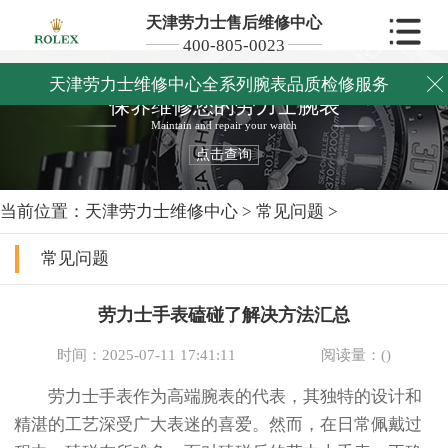
天津劳力士售后维修中心
400-805-0023
天津劳力士维修中心全系列腕表品质检修服务

保养维修您的劳力士腕表
Maintain and repair your watch
点击查询
当前位置：
天津劳力士维修中心
>
常见问题
>
常见问题
劳力士手表磕碰了解决方法汇总
时间：2025-07-11 17:41:11
阅读量：(
)
劳力士手表作为高端腕表的代表，其独特的设计和
精湛的工艺深受广大表迷的喜爱。然而，在日常佩戴过